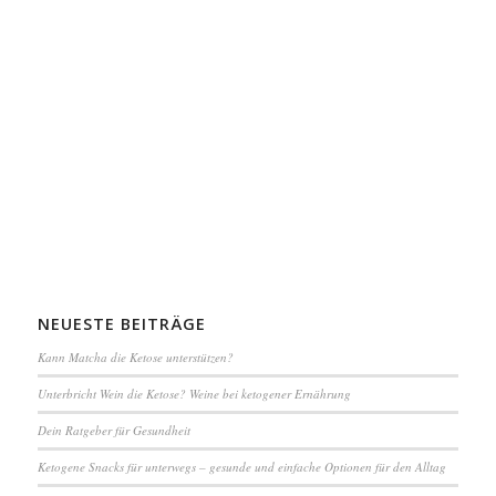
NEUESTE BEITRÄGE
Kann Matcha die Ketose unterstützen?
Unterbricht Wein die Ketose? Weine bei ketogener Ernährung
Dein Ratgeber für Gesundheit
Ketogene Snacks für unterwegs – gesunde und einfache Optionen für den Alltag