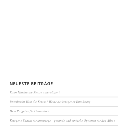
NEUESTE BEITRÄGE
Kann Matcha die Ketose unterstützen?
Unterbricht Wein die Ketose? Weine bei ketogener Ernährung
Dein Ratgeber für Gesundheit
Ketogene Snacks für unterwegs – gesunde und einfache Optionen für den Alltag