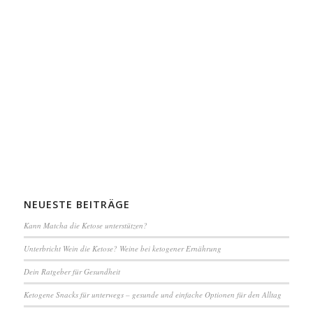
NEUESTE BEITRÄGE
Kann Matcha die Ketose unterstützen?
Unterbricht Wein die Ketose? Weine bei ketogener Ernährung
Dein Ratgeber für Gesundheit
Ketogene Snacks für unterwegs – gesunde und einfache Optionen für den Alltag