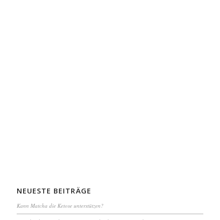
NEUESTE BEITRÄGE
Kann Matcha die Ketose unterstützen?