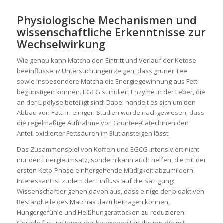
Physiologische Mechanismen und
wissenschaftliche Erkenntnisse zur
Wechselwirkung
Wie genau kann Matcha den Eintritt und Verlauf der Ketose
beeinflussen? Untersuchungen zeigen, dass grüner Tee
sowie insbesondere Matcha die Energiegewinnung aus Fett
begünstigen können. EGCG stimuliert Enzyme in der Leber, die
an der Lipolyse beteiligt sind. Dabei handelt es sich um den
Abbau von Fett. In einigen Studien wurde nachgewiesen, dass
die regelmäßige Aufnahme von Grüntee-Catechinen den
Anteil oxidierter Fettsäuren im Blut ansteigen lässt.
Das Zusammenspiel von Koffein und EGCG intensiviert nicht
nur den Energieumsatz, sondern kann auch helfen, die mit der
ersten Keto-Phase einhergehende Müdigkeit abzumildern.
Interessant ist zudem der Einfluss auf die Sättigung:
Wissenschaftler gehen davon aus, dass einige der bioaktiven
Bestandteile des Matchas dazu beitragen können,
Hungergefühle und Heißhungerattacken zu reduzieren.
Gerade für Einsteiger der ketogenen Ernährung, die mit