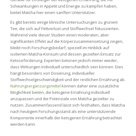
Schwankungen in Appetit und Energie zu kämpfen haben,
bietet Matcha hier einen sanften Unterstützer.
Es gibt bereits einige klinische Untersuchungen zu grünem
Tee, die sich auf Fettverlust und Stoffwechsel fokussierten.
Während viele dieser Studien einen moderaten, aber
signifikanten Effekt auf die Körperzusammensetzung zeigen,
bleibt noch Forschungsbedarf, speziell im Hinblick auf
isolierten Matcha-Konsum und dessen gezielten Einsatz zur
Ketoseförderung. Experten betonen jedoch immer wieder,
dass Wirkungen individuell unterschiedlich sein können. Dies
hängt besonders von Dosierung, individueller
Stoffwechselgeschwindigkeit und der restlichen Ernährung ab.
Nahrungsergänzungsmittel
können daher eine zusätzliche
Möglichkeit bieten, die ketogene Ernährung individuell
anzupassen und die Potenziale von Matcha gezielter zu
nutzen. Zusammenfassend lässt sich festhalten, dass Matcha
nach heutigem Forschungsstand als eine unterstützende
Komponente innerhalb der ketogenen Ernährung betrachtet
werden kann.