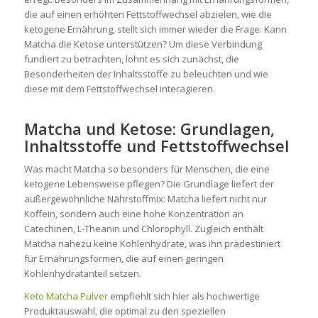
die auf einen erhöhten Fettstoffwechsel abzielen, wie die
ketogene Ernährung, stellt sich immer wieder die Frage: Kann
Matcha die Ketose unterstützen? Um diese Verbindung
fundiert zu betrachten, lohnt es sich zunächst, die
Besonderheiten der Inhaltsstoffe zu beleuchten und wie
diese mit dem Fettstoffwechsel interagieren.
Matcha und Ketose: Grundlagen,
Inhaltsstoffe und Fettstoffwechsel
Was macht Matcha so besonders für Menschen, die eine
ketogene Lebensweise pflegen? Die Grundlage liefert der
außergewöhnliche Nährstoffmix: Matcha liefert nicht nur
Koffein, sondern auch eine hohe Konzentration an
Catechinen, L-Theanin und Chlorophyll. Zugleich enthält
Matcha nahezu keine Kohlenhydrate, was ihn prädestiniert
für Ernährungsformen, die auf einen geringen
Kohlenhydratanteil setzen.
Keto Matcha Pulver
empfiehlt sich hier als hochwertige
Produktauswahl, die optimal zu den speziellen