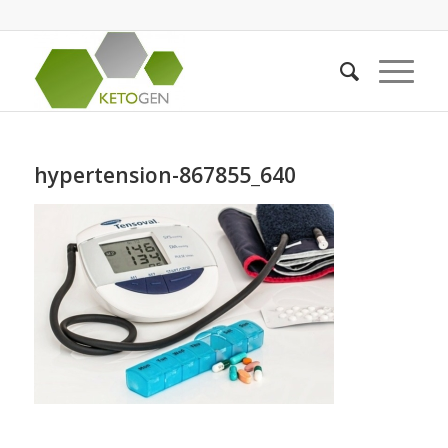
hypertension-867855_640