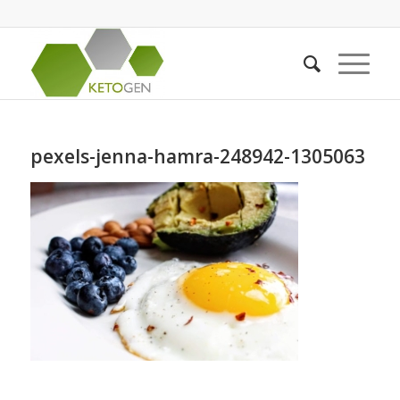
pexels-jenna-hamra-248942-1305063