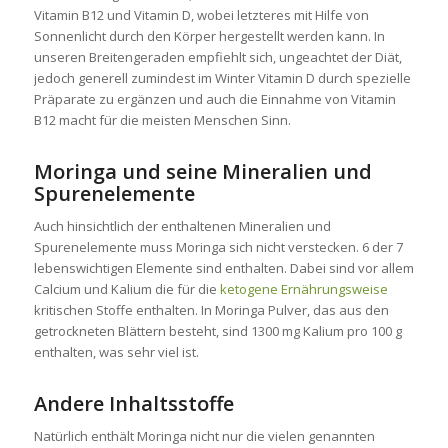
Vitamin B12 und Vitamin D, wobei letzteres mit Hilfe von
Sonnenlicht durch den Körper hergestellt werden kann. In
unseren Breitengeraden empfiehlt sich, ungeachtet der Diät,
jedoch generell zumindest im Winter Vitamin D durch spezielle
Präparate zu ergänzen und auch die Einnahme von Vitamin
B12 macht für die meisten Menschen Sinn.
Moringa und seine Mineralien und
Spurenelemente
Auch hinsichtlich der enthaltenen Mineralien und
Spurenelemente muss Moringa sich nicht verstecken. 6 der 7
lebenswichtigen Elemente sind enthalten. Dabei sind vor allem
Calcium und Kalium die für die
ketogene Ernährungsweise
kritischen Stoffe enthalten. In Moringa Pulver, das aus den
getrockneten Blättern besteht, sind 1300 mg Kalium pro 100 g
enthalten, was sehr viel ist.
Andere Inhaltsstoffe
Natürlich enthält Moringa nicht nur die vielen genannten