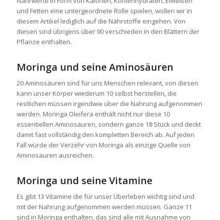
Nährwerte in Form von Kalorien, Kohlenhydraten, Eiweißen
und Fetten eine untergeordnete Rolle spielen, wollen wir in
diesem Artikel lediglich auf die Nährstoffe eingehen. Von
diesen sind übrigens über 90 verschieden in den Blättern der
Pflanze enthalten.
Moringa und seine Aminosäuren
20 Aminosäuren sind für uns Menschen relevant, von diesen
kann unser Körper wiederum 10 selbst herstellen, die
restlichen müssen irgendwie über die Nahrung aufgenommen
werden. Moringa Oleifera enthält nicht nur diese 10
essentiellen Aminosäuren, sondern ganze 18 Stück und deckt
damit fast vollständig den kompletten Bereich ab. Auf jeden
Fall würde der Verzehr von Moringa als einzige Quelle von
Aminosäuren ausreichen.
Moringa und seine Vitamine
Es gibt 13 Vitamine die für unser Überleben wichtig sind und
mit der Nahrung aufgenommen werden müssen. Ganze 11
sind in Moringa enthalten, das sind alle mit Ausnahme von