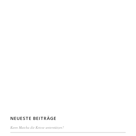
NEUESTE BEITRÄGE
Kann Matcha die Ketose unterstützen?