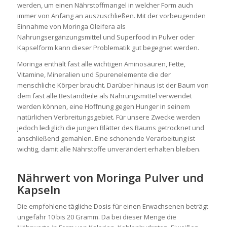
werden, um einen Nährstoffmangel in welcher Form auch
immer von Anfang an auszuschließen. Mit der vorbeugenden
Einnahme von Moringa Oleifera als
Nahrungsergänzungsmittel und Superfood in Pulver oder
Kapselform kann dieser Problematik gut begegnet werden.
Moringa enthält fast alle wichtigen Aminosäuren, Fette,
Vitamine, Mineralien und Spurenelemente die der
menschliche Körper braucht. Darüber hinaus ist der Baum von
dem fast alle Bestandteile als Nahrungsmittel verwendet
werden können, eine Hoffnung gegen Hunger in seinem
natürlichen Verbreitungsgebiet. Für unsere Zwecke werden
jedoch lediglich die jungen Blätter des Baums getrocknet und
anschließend gemahlen. Eine schonende Verarbeitung ist
wichtig, damit alle Nährstoffe unverändert erhalten bleiben.
Nährwert von Moringa Pulver und
Kapseln
Die empfohlene tägliche Dosis für einen Erwachsenen beträgt
ungefähr 10 bis 20 Gramm. Da bei dieser Menge die