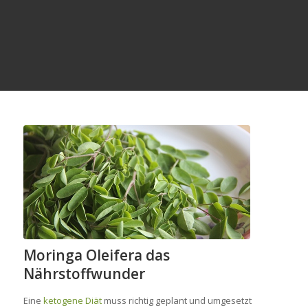
Moringa Oleifera das
Nährstoffwunder
Eine
ketogene Diät
muss richtig geplant und umgesetzt