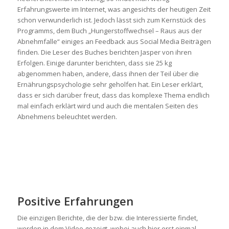
Erfahrungswerte im Internet, was angesichts der heutigen Zeit
schon verwunderlich ist. Jedoch lässt sich zum Kernstück des
Programms, dem Buch „Hungerstoffwechsel – Raus aus der
Abnehmfalle“ einiges an Feedback aus Social Media Beiträgen
finden. Die Leser des Buches berichten Jasper von ihren
Erfolgen. Einige darunter berichten, dass sie 25 kg
abgenommen haben, andere, dass ihnen der Teil über die
Ernährungspsychologie sehr geholfen hat. Ein Leser erklärt,
dass er sich darüber freut, dass das komplexe Thema endlich
mal einfach erklärt wird und auch die mentalen Seiten des
Abnehmens beleuchtet werden.
Positive Erfahrungen
Die einzigen Berichte, die der bzw. die Interessierte findet,
werden in dem Video gezeigt, wobei auch hier erst einmal