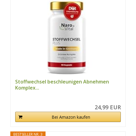
Stoffwechsel beschleunigen Abnehmen
Komplex...
24,99 EUR
Bei Amazon kaufen
BESTSELLER NR. 3