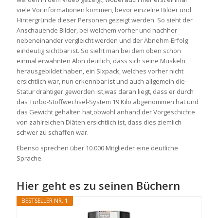
viele Vorinformationen kommen, bevor einzelne Bilder und
Hintergründe dieser Personen gezeigt werden. So sieht der
Anschauende Bilder, bei welchem vorher und nachher
nebeneinander vergleicht werden und der Abnehm-Erfolg
eindeutig sichtbar ist. So sieht man bei dem oben schon
einmal erwähnten Alon deutlich, dass sich seine Muskeln
herausgebildet haben, ein Sixpack, welches vorher nicht
ersichtlich war, nun erkennbar ist und auch allgemein die
Statur drahtiger geworden ist,was daran liegt, dass er durch
das Turbo-Stoffwechsel-System 19 Kilo abgenommen hat und
das Gewicht gehalten hat,obwohl anhand der Vorgeschichte
von zahlreichen Diäten ersichtlich ist, dass dies ziemlich
schwer zu schaffen war.
Ebenso sprechen über 10.000 Mitglieder eine deutliche
Sprache.
Hier geht es zu seinen Büchern
BESTSELLER NR. 1