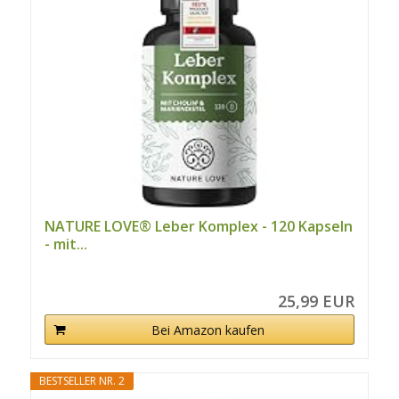
NATURE LOVE® Leber Komplex - 120 Kapseln
- mit...
25,99 EUR
Bei Amazon kaufen
BESTSELLER NR. 2