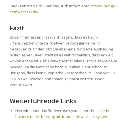
Hier kann man sich über das Buch informieren:
https://hunger-
stoffwechsel.de/
Fazit
Zusammenfassend lässt sich sagen, dass es kaum
Erfahrungsberichte im Positiven, jedoch gar keine im
Negativen zu finden gibt. Da aber eine fundierte Ausbildung
hinter Jasper Caven steht ist es wahrscheinlich, dass er weiß
wovon er spricht. Dazu verwendet er allerlei Tricks sowie neue
Medien um die Motivation hoch zu halten. Sehr schön ist
übrigens, dass keine utopische Versprechen im Sinne von 10
Kilo in zwei Wochen abnehmen gemacht werden. Einen
Versuch wert.
Weiterführende Links
Hier wird über das Stofwechselsystem berichtet:
life-in-
balance.net/erfahrung-mit-turbo-stoffwechsel-system