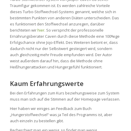
Traumfigur gekommen ist. Es werden zahlreiche Vorteile
dieses Turbo-Stoffwechsel-Systems genannt, welche sich in
bestimmten Punkten von anderen Diäten unterscheiden. Das
es funktioniert den Stoffwechsel anzuregen, darüber
berichteten wir
hier
. So verspricht der professionelle
Ernährungsberater Caven durch diese Methode eine 100%ige
Erfolgschance ohne Jojo-Effekt. Des Weiteren betont er, dass
dadurch nicht nur der Selbstwert gesteigert wird, sondern
auch gleichzeitig mehr Freude empfunden wird. Der Autor
weist außerdem darauf hin, dass die Methode ohne
Heißhungerattacken und Hungergefühl funktioniert.
Kaum Erfahrungswerte
Bei den Erfahrungen zum Kurs beziehungsweise zum System
muss man sich auf die Stimmen auf der Homepage verlassen.
Hier haben wir einiges an Feedback zum Buch
„Hungerstoffwechsel“ was ja Teil des Programms ist, aber
auch einzeln zu bestellen gibt.
Recherchiert man ein wenig, so findet man wenig