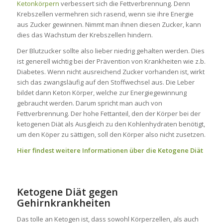
Ketonkörpern
verbessert sich die Fettverbrennung. Denn
Krebszellen vermehren sich rasend, wenn sie ihre Energie
aus Zucker gewinnen. Nimmt man ihnen diesen Zucker, kann
dies das Wachstum der Krebszellen hindern.
Der Blutzucker sollte also lieber niedrig gehalten werden. Dies
ist generell wichtig bei der Prävention von Krankheiten wie z.b.
Diabetes. Wenn nicht ausreichend Zucker vorhanden ist, wirkt
sich das zwangsläufig auf den Stoffwechsel aus. Die Leber
bildet dann Keton Körper, welche zur Energiegewinnung
gebraucht werden. Darum spricht man auch von
Fettverbrennung. Der hohe Fettanteil, den der Körper bei der
ketogenen Diät als Ausgleich zu den Kohlenhydraten benötigt,
um den Köper zu sättigen, soll den Körper also nicht zusetzen.
Hier findest weitere Informationen über die Ketogene Diät
Ketogene Diät gegen
Gehirnkrankheiten
Das tolle an Ketogen ist, dass sowohl Körperzellen, als auch