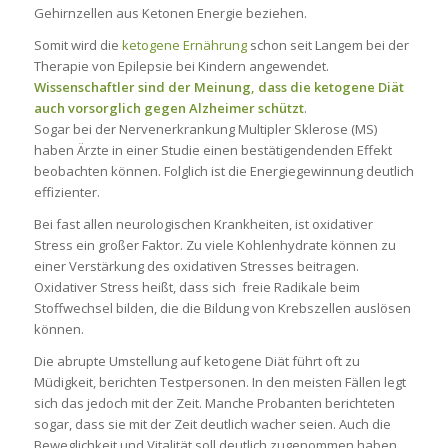
Gehirnzellen aus Ketonen Energie beziehen.
Somit wird die
ketogene Ernährung
schon seit Langem bei der
Therapie von Epilepsie bei Kindern angewendet.
Wissenschaftler sind der Meinung, dass die ketogene Diät
auch vorsorglich gegen Alzheimer schützt
.
Sogar bei der Nervenerkrankung Multipler Sklerose (MS)
haben Ärzte in einer Studie einen bestätigendenden Effekt
beobachten können. Folglich ist die Energiegewinnung deutlich
effizienter.
Bei fast allen neurologischen Krankheiten, ist oxidativer
Stress ein großer Faktor. Zu viele Kohlenhydrate können zu
einer Verstärkung des oxidativen Stresses beitragen.
Oxidativer Stress heißt, dass sich freie Radikale beim
Stoffwechsel bilden, die die Bildung von Krebszellen auslösen
können.
Die abrupte Umstellung auf ketogene Diät führt oft zu
Müdigkeit, berichten Testpersonen. In den meisten Fällen legt
sich das jedoch mit der Zeit. Manche Probanten berichteten
sogar, dass sie mit der Zeit deutlich wacher seien. Auch die
Beweglichkeit und Vitalität soll deutlich zugenommen haben.