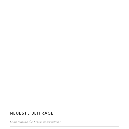
NEUESTE BEITRÄGE
Kann Matcha die Ketose unterstützen?