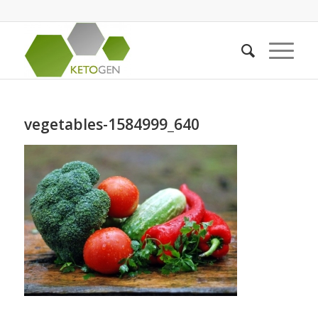
vegetables-1584999_640