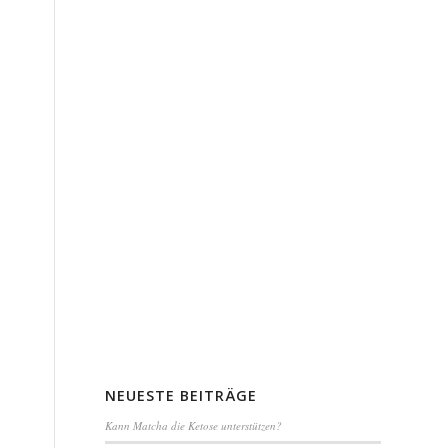
NEUESTE BEITRÄGE
Kann Matcha die Ketose unterstützen?