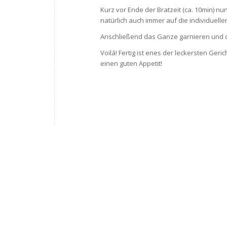
Kurz vor Ende der Bratzeit (ca. 10min)
natürlich auch immer auf die individuell
Anschließend das Ganze garnieren und
Voilá! Fertig ist enes der leckersten Geric
einen guten Appetit!