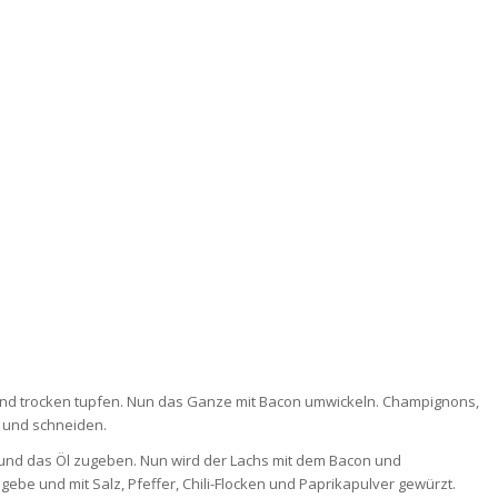
nd trocken tupfen. Nun das Ganze mit Bacon umwickeln. Champignons,
 und schneiden.
n und das Öl zugeben. Nun wird der Lachs mit dem Bacon und
be und mit Salz, Pfeffer, Chili-Flocken und Paprikapulver gewürzt.