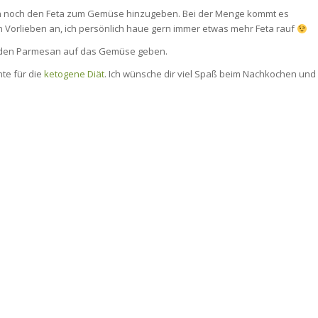
 nun noch den Feta zum Gemüse hinzugeben. Bei der Menge kommt es
en Vorlieben an, ich persönlich haue gern immer etwas mehr Feta rauf
 den Parmesan auf das Gemüse geben.
hte für die
ketogene Diät
. Ich wünsche dir viel Spaß beim Nachkochen und