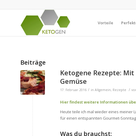
Vorteile
Perfekt
Beiträge
Ketogene Rezepte: Mit
Gemüse
/
/
17. Februar 2016
in
Allgemein
,
Rezepte
vo
Hier findest weitere Informationen übe
Heute teile ich mal wieder eines meiner
für einen entspannten Gourmet-Sonnt
Was du brauchst: